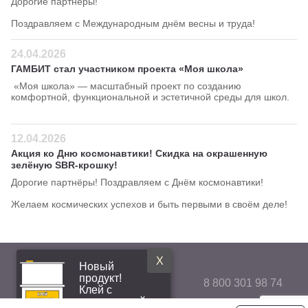
Дорогие партнёры!
Поздравляем с Международным днём весны и труда!
24.04.2026
ГАМБИТ стал участником проекта «Моя школа»
«Моя школа» — масштабный проект по созданию
комфортной, функциональной и эстетичной среды для школ.
12.04.2026
Акция ко Дню космонавтики! Скидка на окрашенную
зелёную SBR-крошку!
Дорогие партнёры! Поздравляем с Днём космонавтики!
Желаем космических успехов и быть первыми в своём деле!
X
Новый
продукт!
8 800 301 98 74
Клей с
повышенной