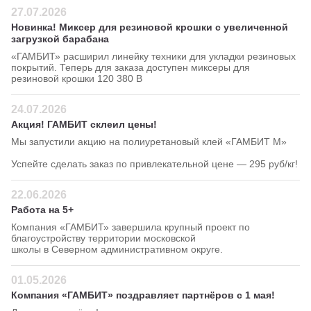
27.07.2026
Новинка! Миксер для резиновой крошки с увеличенной
загрузкой барабана
«ГАМБИТ» расширил линейку техники для укладки резиновых
покрытий. Теперь для заказа доступен миксеры для
резиновой крошки 120 380 В
24.07.2026
Акция! ГАМБИТ склеил цены!
Мы запустили акцию на полиуретановый клей «ГАМБИТ М»
Успейте сделать заказ по привлекательной цене — 295 руб/кг!
22.06.2026
Работа на 5+
Компания «ГАМБИТ» завершила крупный проект по
благоустройству территории московской
школы в Северном административном округе.
01.05.2026
Компания «ГАМБИТ» поздравляет партнёров с 1 мая!