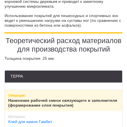
корневой системы деревьев и приводит к заметному
ПИГМЕНТ
ИСКУССТВЕННАЯ ТРАВА
улучшению микроклимата.
Использование покрытий для пешеходных и спортивных зон
ведет к уменьшению нагрузки на суставы ног (по сравнению с
поверхностями из бетона или асфальта).
Теоретический расход материалов
ПРОМПОЛЫ
ТЕХНИКА
для производства покрытий
Астрахань
Толщина покрытия: 25 мм.
ТЕРРА
Нанесение рабочей смеси связующего и заполнителя
(формирование слоя покрытия)
Клей для камня Гамбит