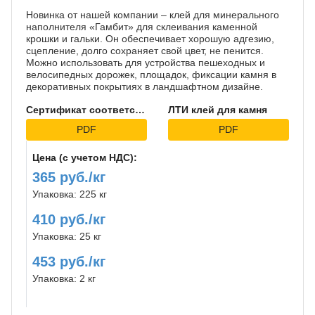
Новинка от нашей компании – клей для минерального
наполнителя «Гамбит» для склеивания каменной
крошки и гальки. Он обеспечивает хорошую адгезию,
сцепление, долго сохраняет свой цвет, не пенится.
Можно использовать для устройства пешеходных и
велосипедных дорожек, площадок, фиксации камня в
декоративных покрытиях в ландшафтном дизайне.
Сертификат соответствия
ЛТИ клей для камня
PDF
PDF
Цена (с учетом НДС):
365 руб./кг
Упаковка: 225 кг
410 руб./кг
Упаковка: 25 кг
453 руб./кг
Упаковка: 2 кг