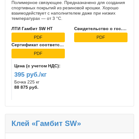
Полимерное связующее. Предназначено для создания
спортивных покрытий из резиновой крошки. Хорошо
взаимодействует с наполнителем даже при низких
температурах — от 3 °C.
ЛТИ Гамбит SW НТ
Свидетельство о гос.регистрации на Гамбит SW НТ
PDF
PDF
Сертификат соответствия
PDF
Цена (с учетом НДС):
395 руб./кг
Бочка 225 кг
88 875 руб.
Клей «Гамбит SW»