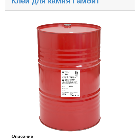
Клей для камня Гамбит
Описание