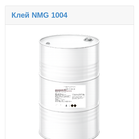
Клей NMG 1004