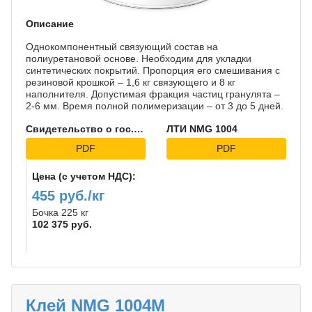
Описание
Однокомпонентный связующий состав на
полиуретановой основе. Необходим для укладки
синтетических покрытий. Пропорция его смешивания с
резиновой крошкой – 1,6 кг связующего и 8 кг
наполнителя. Допустимая фракция частиц гранулята –
2-6 мм. Время полной полимеризации – от 3 до 5 дней.
Свидетельство о гос.регистрации Полипласт 1004
ЛТИ NMG 1004
PDF
PDF
Цена (с учетом НДС):
455 руб./кг
Бочка 225 кг
102 375 руб.
Клей NMG 1004М