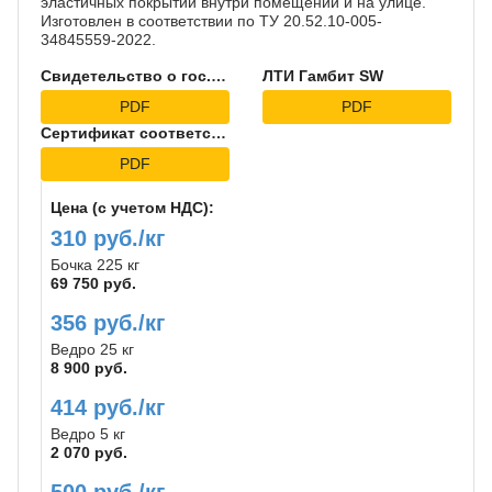
эластичных покрытий внутри помещений и на улице.
Изготовлен в соответствии по ТУ 20.52.10-005-
34845559-2022.
Свидетельство о гос.регистрации на Гамбит SW
ЛТИ Гамбит SW
PDF
PDF
Сертификат соответствия
PDF
Цена (с учетом НДС):
310 руб./кг
Бочка 225 кг
69 750 руб.
356 руб./кг
Ведро 25 кг
8 900 руб.
414 руб./кг
Ведро 5 кг
2 070 руб.