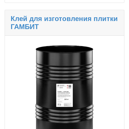
Клей для изготовления плитки
ГАМБИТ